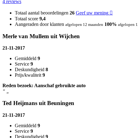
4 reviews
Totaal aantal beoordelingen
26
Geef uw mening
Totaal score
9,4
Aangeraden door klanten
100%
afgelopen 12 maanden
afgelopen 
Merle van Mullem uit Wijchen
21-11-2017
Gemiddeld
9
Service
9
Deskundigheid
8
Prijs/kwaliteit
9
Reden bezoek: Aanschaf gebruikte auto
“
„
Ted Heijmans uit Beuningen
21-11-2017
Gemiddeld
9
Service
9
Deskundigheid
9