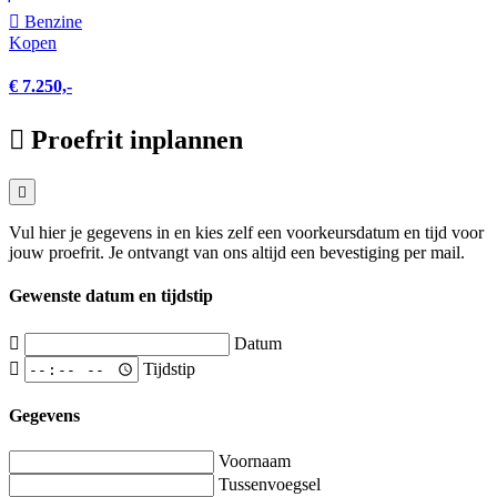
Benzine
Kopen
€ 7.250,-
Proefrit inplannen
Vul hier je gegevens in en kies zelf een voorkeursdatum en tijd voor
jouw proefrit. Je ontvangt van ons altijd een bevestiging per mail.
Gewenste datum en tijdstip
Datum
Tijdstip
Gegevens
Voornaam
Tussenvoegsel