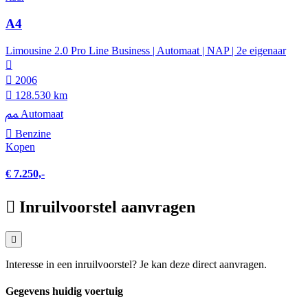
A4
Limousine 2.0 Pro Line Business | Automaat | NAP | 2e eigenaar
2006
128.530 km
Automaat
Benzine
Kopen
€ 7.250,-
Inruilvoorstel aanvragen
Interesse in een inruilvoorstel? Je kan deze direct aanvragen.
Gegevens huidig voertuig