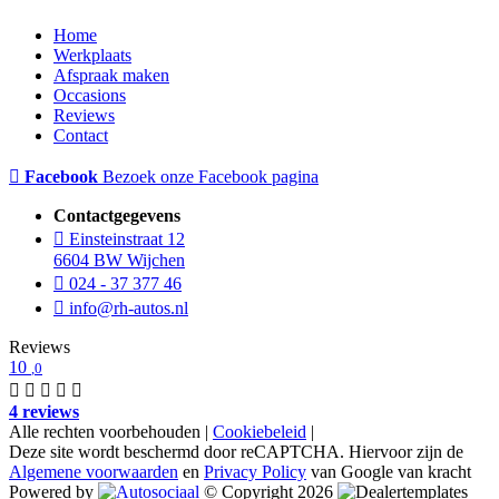
Home
Werkplaats
Afspraak maken
Occasions
Reviews
Contact
Facebook
Bezoek onze Facebook pagina
Contactgegevens
Einsteinstraat 12
6604 BW Wijchen
024 - 37 377 46
info@rh-autos.nl
Reviews
10
,0
4 reviews
Alle rechten voorbehouden |
Cookiebeleid
|
Deze site wordt beschermd door reCAPTCHA. Hiervoor zijn de
Algemene voorwaarden
en
Privacy Policy
van Google van kracht
Powered by
© Copyright 2026