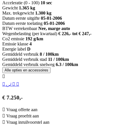
Acceleratie (0 - 100)
10 sec
Gewicht
1.365 kg
Max. trekgewicht
1.300 kg
Datum eerste uitgifte
05-01-2006
Datum eerste toelating
05-01-2006
BTW verrekenbaar
Nee, marge auto
Wegenbelasting (per kwartaal)
€ 226,- tot € 247,-
Co2 emissie
192 g/km
Emissie klasse
4
Energie label
D
Gemiddeld verbruik
8 / 100km
Gemiddeld verbruik stad
11 / 100km
Gemiddeld verbruik snelweg
6.3 / 100km
Alle opties en accessoires
€ 7.250,-
Vraag offerte aan
Vraag proefrit aan
Vraag inruilvoorstel aan