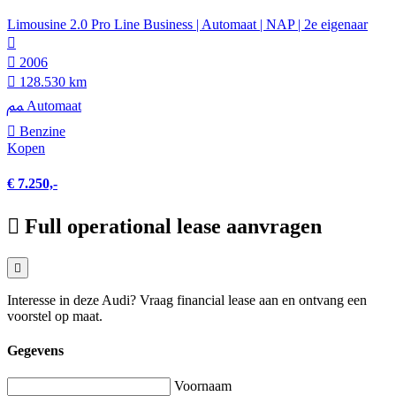
Limousine 2.0 Pro Line Business | Automaat | NAP | 2e eigenaar
2006
128.530 km
Automaat
Benzine
Kopen
€ 7.250,-
Full operational lease aanvragen
Interesse in deze Audi? Vraag financial lease aan en ontvang een
voorstel op maat.
Gegevens
Voornaam