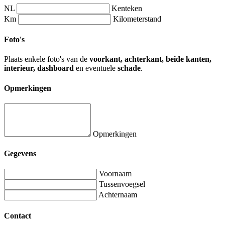
NL
Kenteken
Km
Kilometerstand
Foto's
Plaats enkele foto's van de
voorkant, achterkant, beide kanten,
interieur, dashboard
en eventuele
schade
.
Opmerkingen
Opmerkingen
Gegevens
Voornaam
Tussenvoegsel
Achternaam
Contact