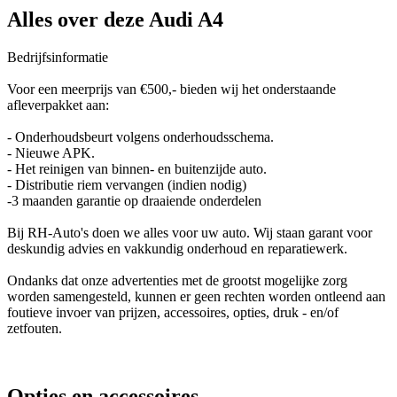
Alles over deze Audi A4
Bedrijfsinformatie
Voor een meerprijs van €500,- bieden wij het onderstaande
afleverpakket aan:
- Onderhoudsbeurt volgens onderhoudsschema.
- Nieuwe APK.
- Het reinigen van binnen- en buitenzijde auto.
- Distributie riem vervangen (indien nodig)
-3 maanden garantie op draaiende onderdelen
Bij RH-Auto's doen we alles voor uw auto. Wij staan garant voor
deskundig advies en vakkundig onderhoud en reparatiewerk.
Ondanks dat onze advertenties met de grootst mogelijke zorg
worden samengesteld, kunnen er geen rechten worden ontleend aan
foutieve invoer van prijzen, accessoires, opties, druk - en/of
zetfouten.
Opties en accessoires