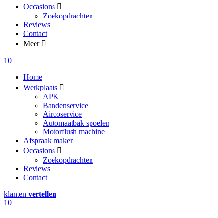
Occasions
Zoekopdrachten
Reviews
Contact
Meer
10
Home
Werkplaats
APK
Bandenservice
Aircoservice
Automaatbak spoelen
Motorflush machine
Afspraak maken
Occasions
Zoekopdrachten
Reviews
Contact
klanten
vertellen
10