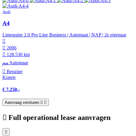
Audi
A4
Limousine 2.0 Pro Line Business | Automaat | NAP | 2e eigenaar
2006
128.530 km
Automaat
Benzine
Kopen
€ 7.250,-
Aanvraag versturen
Full operational lease aanvragen