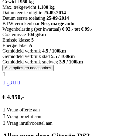
Gewicht
950 kg
Max. trekgewicht
1.100 kg
Datum eerste uitgifte
25-09-2014
Datum eerste toelating
25-09-2014
BTW verrekenbaar
Nee, marge auto
Wegenbelasting (per kwartaal)
€ 92,- tot € 99,-
Co2 emissie
104 g/km
Emissie klasse
5
Energie label
A
Gemiddeld verbruik
4.5 / 100km
Gemiddeld verbruik stad
5.5 / 100km
Gemiddeld verbruik snelweg
3.9 / 100km
Alle opties en accessoires
€ 4.950,-
Vraag offerte aan
Vraag proefrit aan
Vraag inruilvoorstel aan