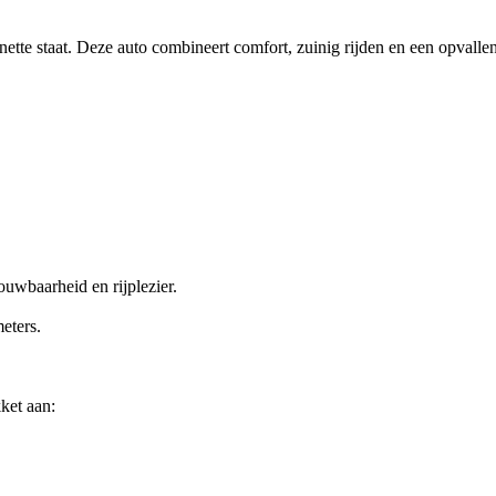
nette staat. Deze auto combineert comfort, zuinig rijden en een opvallen
ouwbaarheid en rijplezier.
eters.
ket aan: