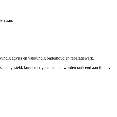
ket aan:
skundig advies en vakkundig onderhoud en reparatiewerk.
amengesteld, kunnen er geen rechten worden ontleend aan foutieve invoe