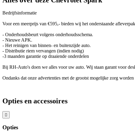
Alles over deze Chevrolet Spark
Bedrijfsinformatie
Voor een meerprijs van €595,- bieden wij het onderstaande afleverpak
- Onderhoudsbeurt volgens onderhoudsschema.
- Nieuwe APK.
- Het reinigen van binnen- en buitenzijde auto.
- Distributie riem vervangen (indien nodig)
-3 maanden garantie op draaiende onderdelen
Bij RH-Auto's doen we alles voor uw auto. Wij staan garant voor de
Ondanks dat onze advertenties met de grootst mogelijke zorg worden s
Opties en accessoires
Opties