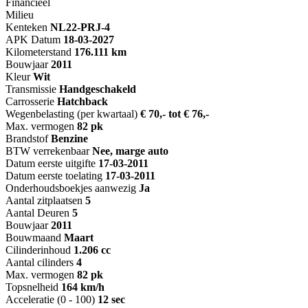
Financieel
Milieu
Kenteken
NL
22-PRJ-4
APK Datum
18-03-2027
Kilometerstand
176.111 km
Bouwjaar
2011
Kleur
Wit
Transmissie
Handgeschakeld
Carrosserie
Hatchback
Wegenbelasting (per kwartaal)
€ 70,- tot € 76,-
Max. vermogen
82 pk
Brandstof
Benzine
BTW verrekenbaar
Nee, marge auto
Datum eerste uitgifte
17-03-2011
Datum eerste toelating
17-03-2011
Onderhoudsboekjes aanwezig
Ja
Aantal zitplaatsen
5
Aantal Deuren
5
Bouwjaar
2011
Bouwmaand
Maart
Cilinderinhoud
1.206 cc
Aantal cilinders
4
Max. vermogen
82 pk
Topsnelheid
164 km/h
Acceleratie (0 - 100)
12 sec