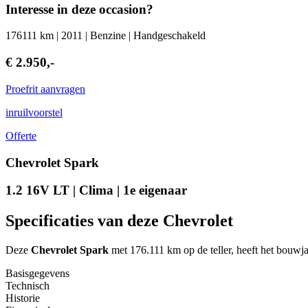
Interesse in deze occasion?
176111 km | 2011 | Benzine | Handgeschakeld
€ 2.950,-
Proefrit aanvragen
inruilvoorstel
Offerte
Chevrolet Spark
1.2 16V LT | Clima | 1e eigenaar
Specificaties van deze Chevrolet
Deze
Chevrolet Spark
met 176.111 km op de teller, heeft het bouwja
Basisgegevens
Technisch
Historie