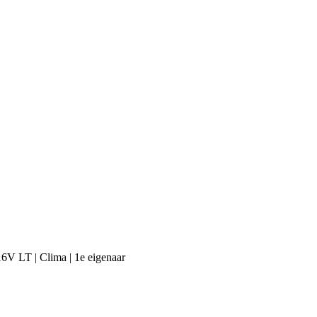
16V LT | Clima | 1e eigenaar