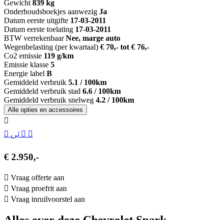
Gewicht
839 kg
Onderhoudsboekjes aanwezig
Ja
Datum eerste uitgifte
17-03-2011
Datum eerste toelating
17-03-2011
BTW verrekenbaar
Nee, marge auto
Wegenbelasting (per kwartaal)
€ 70,- tot € 76,-
Co2 emissie
119 g/km
Emissie klasse
5
Energie label
B
Gemiddeld verbruik
5.1 / 100km
Gemiddeld verbruik stad
6.6 / 100km
Gemiddeld verbruik snelweg
4.2 / 100km
Alle opties en accessoires
€ 2.950,-
Vraag offerte aan
Vraag proefrit aan
Vraag inruilvoorstel aan