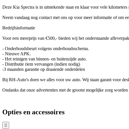
Deze Kia Spectra is in uitstekende staat en klaar voor vele kilometers 
Neem vandaag nog contact met ons op voor meer informatie of om een 
Bedrijfsinformatie
Voor een meerprijs van €500,- bieden wij het onderstaande afleverpak
- Onderhoudsbeurt volgens onderhoudsschema.
- Nieuwe APK.
- Het reinigen van binnen- en buitenzijde auto.
- Distributie riem vervangen (indien nodig)
-3 maanden garantie op draaiende onderdelen
Bij RH-Auto's doen we alles voor uw auto. Wij staan garant voor de
Ondanks dat onze advertenties met de grootst mogelijke zorg worden s
Opties en accessoires