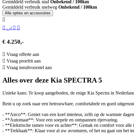
Gemiddeld verbruik stad
Onbekend / 100km
Gemiddeld verbruik snelweg
Onbekend / 100km
Alle opties en accessoires
€ 4.250,-
Vraag offerte aan
Vraag proefrit aan
Vraag inruilvoorstel aan
Alles over deze Kia SPECTRA 5
Unieke kans: Te koop aangeboden, de enige Kia Spectra in Nederlan
Bent u op zoek naar een betrouwbare, comfortabele en goed uitgeruste 
- **Airco**: Geniet van een koel interieur, zelfs op de warmste dagen
- **Automaat**: Voor een soepele en ontspannen rijervaring.
- **Elektrische ramen voor en achter**: Gemak en comfort voor alle i
- **Trekhaak**: Klaar voor al uw avonturen, of het nu gaat om het t