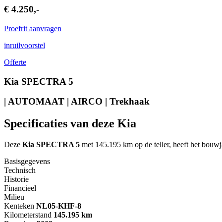
€ 4.250,-
Proefrit aanvragen
inruilvoorstel
Offerte
Kia SPECTRA 5
| AUTOMAAT | AIRCO | Trekhaak
Specificaties van deze Kia
Deze
Kia SPECTRA 5
met 145.195 km op de teller, heeft het bouw
Basisgegevens
Technisch
Historie
Financieel
Milieu
Kenteken
NL
05-KHF-8
Kilometerstand
145.195 km