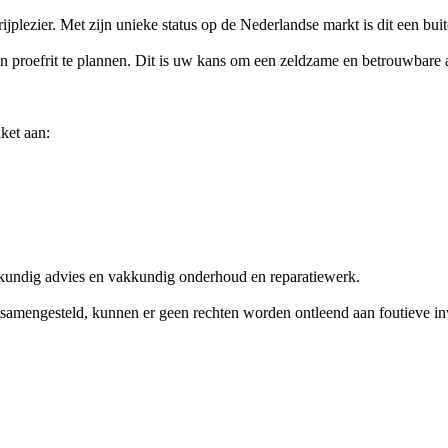
rijplezier. Met zijn unieke status op de Nederlandse markt is dit een bui
proefrit te plannen. Dit is uw kans om een zeldzame en betrouwbare au
ket aan:
skundig advies en vakkundig onderhoud en reparatiewerk.
amengesteld, kunnen er geen rechten worden ontleend aan foutieve invoe