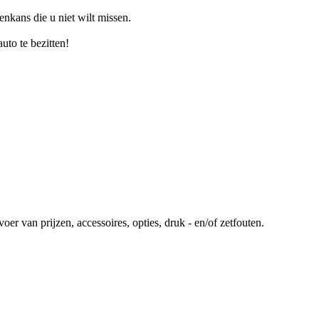
tenkans die u niet wilt missen.
to te bezitten!
r van prijzen, accessoires, opties, druk - en/of zetfouten.