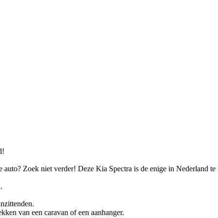
d!
auto? Zoek niet verder! Deze Kia Spectra is de enige in Nederland te k
.
nzittenden.
rekken van een caravan of een aanhanger.