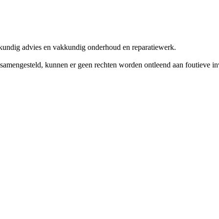
skundig advies en vakkundig onderhoud en reparatiewerk.
amengesteld, kunnen er geen rechten worden ontleend aan foutieve invoe