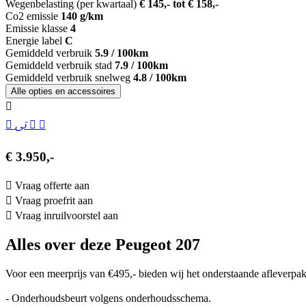
Wegenbelasting (per kwartaal)
€ 145,- tot € 158,-
Co2 emissie
140 g/km
Emissie klasse
4
Energie label
C
Gemiddeld verbruik
5.9 / 100km
Gemiddeld verbruik stad
7.9 / 100km
Gemiddeld verbruik snelweg
4.8 / 100km
Alle opties en accessoires
€ 3.950,-
Vraag offerte aan
Vraag proefrit aan
Vraag inruilvoorstel aan
Alles over deze Peugeot 207
Voor een meerprijs van €495,- bieden wij het onderstaande afleverpak
- Onderhoudsbeurt volgens onderhoudsschema.