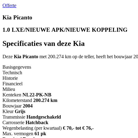
Offerte
Kia Picanto
1.0 LXE/NIEUWE APK/NIEUWE KOPPELING
Specificaties van deze Kia
Deze
Kia Picanto
met 200.274 km op de teller, heeft het bouwjaa
Basisgegevens
Technisch
Historie
Financieel
Milieu
Kenteken
NL
22-PK-NB
Kilometerstand
200.274 km
Bouwjaar
2004
Kleur
Grijs
Transmissie
Handgeschakeld
Carrosserie
Hatchback
Wegenbelasting (per kwartaal)
€ 70,- tot € 76,-
Max. vermogen
61 pk