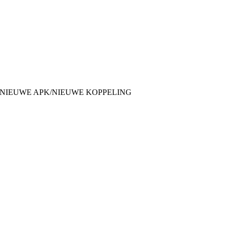
s: 1.0 LXE/NIEUWE APK/NIEUWE KOPPELING