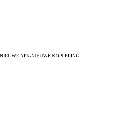
s: 1.0 LXE/NIEUWE APK/NIEUWE KOPPELING