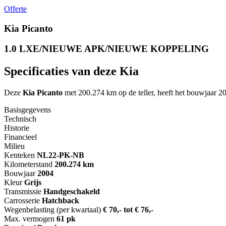
Offerte
Kia Picanto
1.0 LXE/NIEUWE APK/NIEUWE KOPPELING
Specificaties van deze Kia
Deze
Kia Picanto
met 200.274 km op de teller, heeft het bouwjaa
Basisgegevens
Technisch
Historie
Financieel
Milieu
Kenteken
NL
22-PK-NB
Kilometerstand
200.274 km
Bouwjaar
2004
Kleur
Grijs
Transmissie
Handgeschakeld
Carrosserie
Hatchback
Wegenbelasting (per kwartaal)
€ 70,- tot € 76,-
Max. vermogen
61 pk