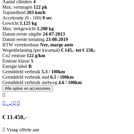
Aantal cilinders
4
Max. vermogen
122 pk
Topsnelheid
203 km/h
Acceleratie (0 - 100)
9 sec
Gewicht
1.125 kg
Max. trekgewicht
1.200 kg
Datum eerste uitgifte
24-07-2013
Datum eerste toelating
23-08-2019
BTW verrekenbaar
Nee, marge auto
Wegenbelasting (per kwartaal)
€ 145,- tot € 158,-
Co2 emissie
122 g/km
Emissie klasse
5
Energie label
B
Gemiddeld verbruik
5.3 / 100km
Gemiddeld verbruik stad
6.5 / 100km
Gemiddeld verbruik snelweg
4.6 / 100km
Alle opties en accessoires
€ 11.450,-
Vraag offerte aan