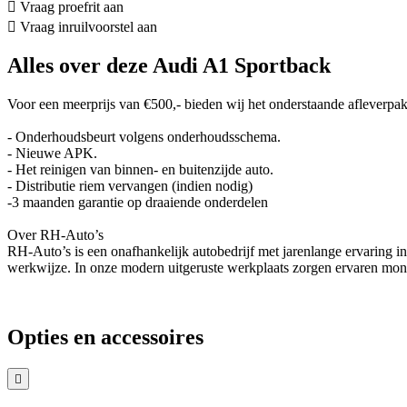
Vraag proefrit aan
Vraag inruilvoorstel aan
Alles over deze Audi A1 Sportback
Voor een meerprijs van €500,- bieden wij het onderstaande afleverpak
- Onderhoudsbeurt volgens onderhoudsschema.
- Nieuwe APK.
- Het reinigen van binnen- en buitenzijde auto.
- Distributie riem vervangen (indien nodig)
-3 maanden garantie op draaiende onderdelen
Over RH-Auto’s
RH-Auto’s is een onafhankelijk autobedrijf met jarenlange ervaring 
werkwijze. In onze modern uitgeruste werkplaats zorgen ervaren monteu
Opties en accessoires