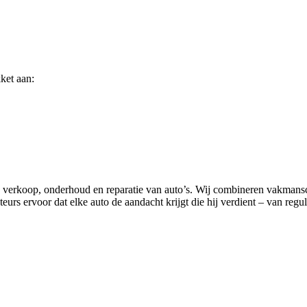
ket aan:
in verkoop, onderhoud en reparatie van auto’s. Wij combineren vakman
rs ervoor dat elke auto de aandacht krijgt die hij verdient – van regul