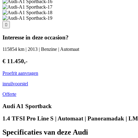
Interesse in deze occasion?
115854 km | 2013 | Benzine | Automaat
€ 11.450,-
Proefrit aanvragen
inruilvoorstel
Offerte
Audi A1 Sportback
1.4 TFSI Pro Line S | Automaat | Panoramadak | LM
Specificaties van deze Audi