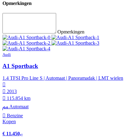
Opmerkingen
Opmerkingen
Audi
A1 Sportback
1.4 TFSI Pro Line S | Automaat | Panoramadak | LMT wielen
2013
115.854 km
Automaat
Benzine
Kopen
€ 11.450,-