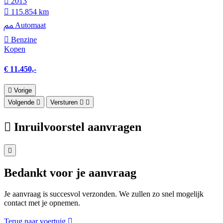
2013
115.854 km
Automaat
Benzine
Kopen
€ 11.450,-
Vorige
Volgende
Versturen
Inruilvoorstel aanvragen
Bedankt voor je aanvraag
Je aanvraag is succesvol verzonden. We zullen zo snel mogelijk
contact met je opnemen.
Terug naar voertuig