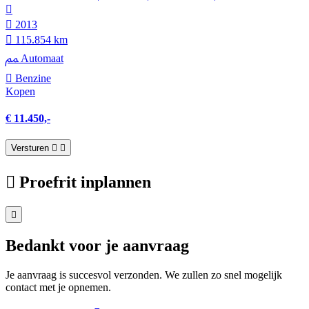
2013
115.854 km
Automaat
Benzine
Kopen
€ 11.450,-
Versturen
Proefrit inplannen
Bedankt voor je aanvraag
Je aanvraag is succesvol verzonden. We zullen zo snel mogelijk
contact met je opnemen.