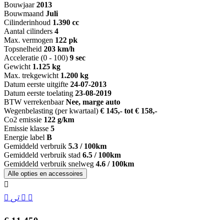
Bouwjaar
2013
Bouwmaand
Juli
Cilinderinhoud
1.390 cc
Aantal cilinders
4
Max. vermogen
122 pk
Topsnelheid
203 km/h
Acceleratie (0 - 100)
9 sec
Gewicht
1.125 kg
Max. trekgewicht
1.200 kg
Datum eerste uitgifte
24-07-2013
Datum eerste toelating
23-08-2019
BTW verrekenbaar
Nee, marge auto
Wegenbelasting (per kwartaal)
€ 145,- tot € 158,-
Co2 emissie
122 g/km
Emissie klasse
5
Energie label
B
Gemiddeld verbruik
5.3 / 100km
Gemiddeld verbruik stad
6.5 / 100km
Gemiddeld verbruik snelweg
4.6 / 100km
Alle opties en accessoires