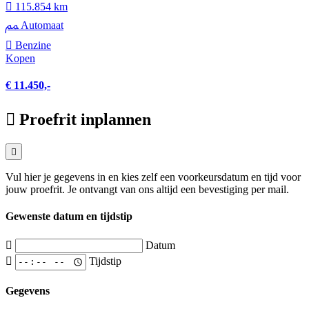
115.854 km
Automaat
Benzine
Kopen
€ 11.450,-
Proefrit inplannen
Vul hier je gegevens in en kies zelf een voorkeursdatum en tijd voor
jouw proefrit. Je ontvangt van ons altijd een bevestiging per mail.
Gewenste datum en tijdstip
Datum
Tijdstip
Gegevens