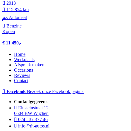
2013
115.854 km
Automaat
Benzine
Kopen
€ 11.450,-
Home
Werkplaats
Afspraak maken
Occasions
Reviews
Contact
Facebook
Bezoek onze Facebook pagina
Contactgegevens
Einsteinstraat 12
6604 BW Wijchen
024 - 37 377 46
info@rh-autos.nl