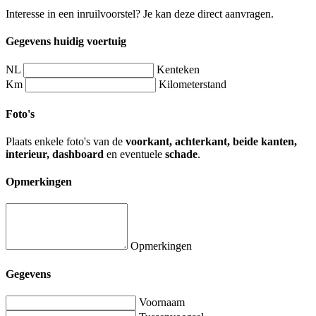
Interesse in een inruilvoorstel? Je kan deze direct aanvragen.
Gegevens huidig voertuig
NL
Kenteken
Km
Kilometerstand
Foto's
Plaats enkele foto's van de
voorkant, achterkant, beide kanten,
interieur, dashboard
en eventuele
schade
.
Opmerkingen
Opmerkingen
Gegevens
Voornaam