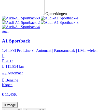
Opmerkingen
Audi
A1 Sportback
1.4 TFSI Pro Line S | Automaat | Panoramadak | LMT wielen
2013
115.854 km
Automaat
Benzine
Kopen
€ 11.450,-
Vorige