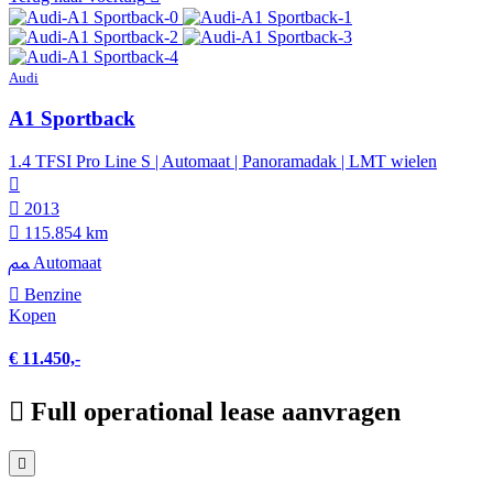
Audi
A1 Sportback
1.4 TFSI Pro Line S | Automaat | Panoramadak | LMT wielen
2013
115.854 km
Automaat
Benzine
Kopen
€ 11.450,-
Full operational lease aanvragen