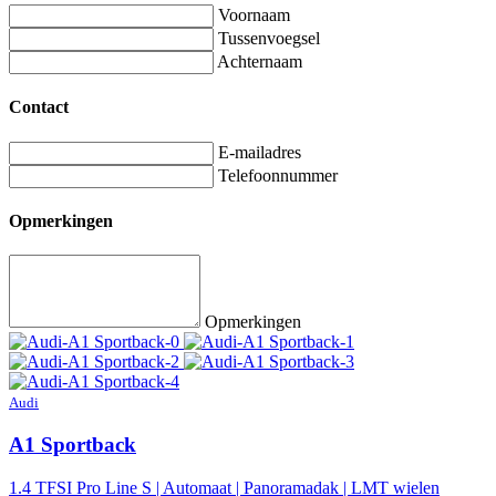
Voornaam
Tussenvoegsel
Achternaam
Contact
E-mailadres
Telefoonnummer
Opmerkingen
Opmerkingen
Audi
A1 Sportback
1.4 TFSI Pro Line S | Automaat | Panoramadak | LMT wielen