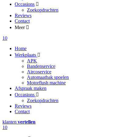
Occasions
Zoekopdrachten
Reviews
Contact
Meer
10
Home
Werkplaats
APK
Bandenservice
Aircoservice
Automaatbak spoelen
Motorflush machine
Afspraak maken
Occasions
Zoekopdrachten
Reviews
Contact
klanten
vertellen
10