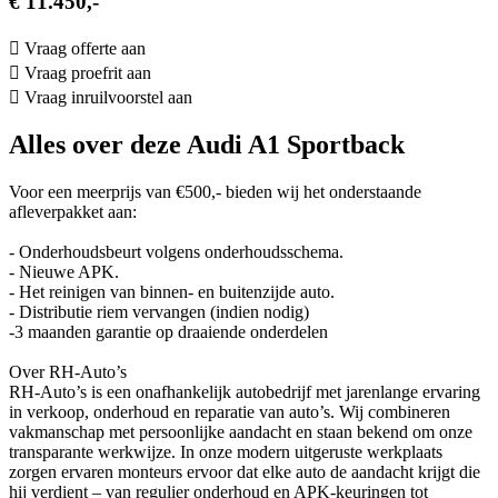
€ 11.450,-
Vraag offerte aan
Vraag proefrit aan
Vraag inruilvoorstel aan
Alles over deze Audi A1 Sportback
Voor een meerprijs van €500,- bieden wij het onderstaande
afleverpakket aan:
- Onderhoudsbeurt volgens onderhoudsschema.
- Nieuwe APK.
- Het reinigen van binnen- en buitenzijde auto.
- Distributie riem vervangen (indien nodig)
-3 maanden garantie op draaiende onderdelen
Over RH-Auto’s
RH-Auto’s is een onafhankelijk autobedrijf met jarenlange ervaring
in verkoop, onderhoud en reparatie van auto’s. Wij combineren
vakmanschap met persoonlijke aandacht en staan bekend om onze
transparante werkwijze. In onze modern uitgeruste werkplaats
zorgen ervaren monteurs ervoor dat elke auto de aandacht krijgt die
hij verdient – van regulier onderhoud en APK-keuringen tot