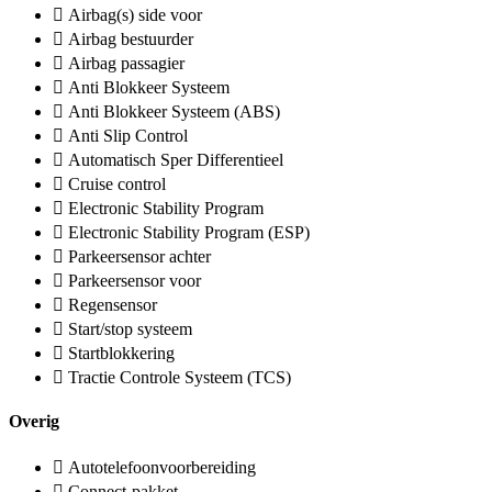
Airbag(s) side voor
Airbag bestuurder
Airbag passagier
Anti Blokkeer Systeem
Anti Blokkeer Systeem (ABS)
Anti Slip Control
Automatisch Sper Differentieel
Cruise control
Electronic Stability Program
Electronic Stability Program (ESP)
Parkeersensor achter
Parkeersensor voor
Regensensor
Start/stop systeem
Startblokkering
Tractie Controle Systeem (TCS)
Overig
Autotelefoonvoorbereiding
Connect-pakket