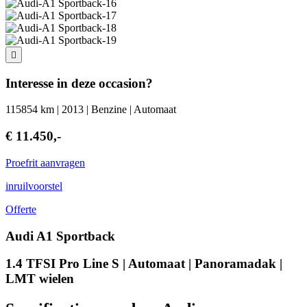
Interesse in deze occasion?
115854 km | 2013 | Benzine | Automaat
€ 11.450,-
Proefrit aanvragen
inruilvoorstel
Offerte
Audi A1 Sportback
1.4 TFSI Pro Line S | Automaat | Panoramadak |
LMT wielen