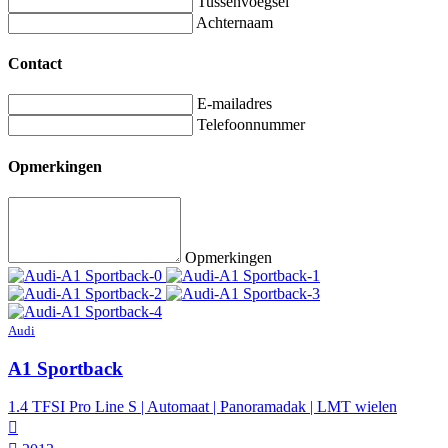
Tussenvoegsel
Achternaam
Contact
E-mailadres
Telefoonnummer
Opmerkingen
Opmerkingen
Audi
A1 Sportback
1.4 TFSI Pro Line S | Automaat | Panoramadak | LMT wielen