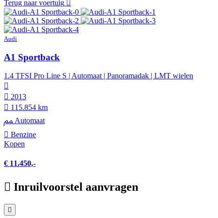
Terug naar voertuig
Audi
A1 Sportback
1.4 TFSI Pro Line S | Automaat | Panoramadak | LMT wielen
2013
115.854 km
Automaat
Benzine
Kopen
€ 11.450,-
Inruilvoorstel aanvragen