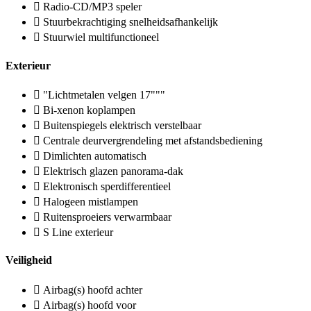
Radio-CD/MP3 speler
Stuurbekrachtiging snelheidsafhankelijk
Stuurwiel multifunctioneel
Exterieur
"Lichtmetalen velgen 17"""
Bi-xenon koplampen
Buitenspiegels elektrisch verstelbaar
Centrale deurvergrendeling met afstandsbediening
Dimlichten automatisch
Elektrisch glazen panorama-dak
Elektronisch sperdifferentieel
Halogeen mistlampen
Ruitensproeiers verwarmbaar
S Line exterieur
Veiligheid
Airbag(s) hoofd achter
Airbag(s) hoofd voor